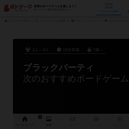
世界のボードゲームを楽しもう！
ボードゲーム専門の総合情報サイト
データベース
検
ボドゲーマTOP
ボードゲームの検索
ブラックパーティ
次のおすすめボ
2人～4人
15分前後
7歳～
ブラックパーティ
次のおすすめボードゲー
1
ゲーム
トップ
画像
動画
レビュー
店舗/
カフェ