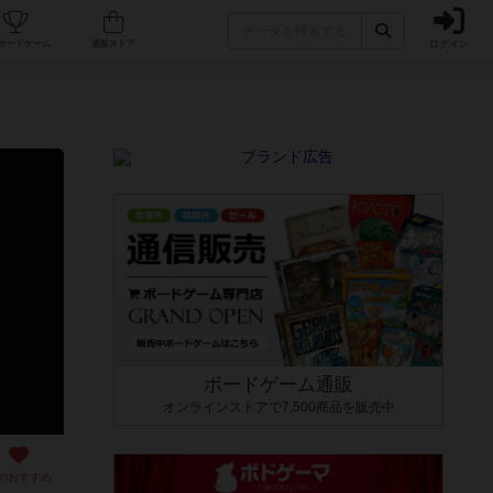
ログイン
カフェ/店舗
人気ボードゲーム
通販ストア
ボードゲーム通販
オンラインストアで7,500商品を販売中
のおすすめ