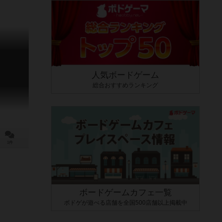
人気ボードゲーム
総合おすすめランキング
1件
ボードゲームカフェ一覧
ボドゲが遊べる店舗を全国500店舗以上掲載中