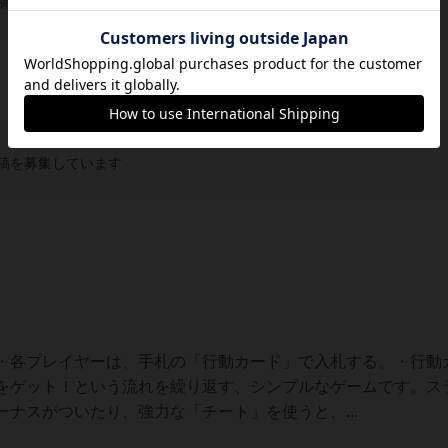
稿を募集しています
稿を募集しています
・各プレイヤーは、手札の「行動カード」で入札する。・行動
をゲット！という流れを繰り返す、シンプルなゲームです。ス
ナスがついたり、強力な「チート」を使うと、...