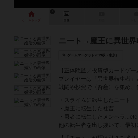
9
ゲーム
トップ
画像
動画
レビ
ニート→魔王に異世界
ゲームマーケット2019秋（東京）
【正体隠匿／投資型カードゲー
プレイヤーは「異世界転生者」
戦闘や投資で〈資産〉を集め、
・スライムに転生したニート
・魔王に転生した社畜
・勇者に転生したメンヘラ...etc
他の転生者を出し抜いて、最初