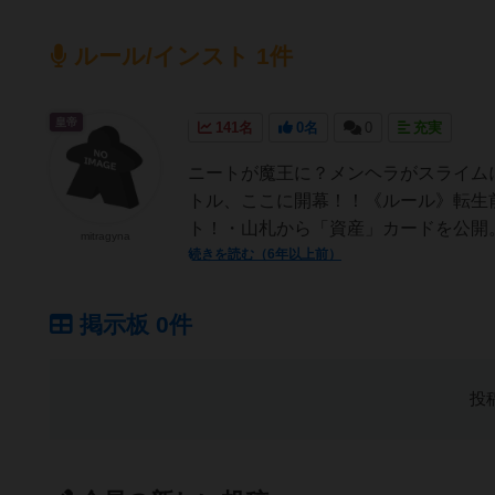
ルール/インスト 1件
皇帝
141名
0名
0
充実
ニートが魔王に？メンヘラがスライム
トル、ここに開幕！！《ルール》転生
ト！・山札から「資産」カードを公開。
mitragyna
続きを読む（6年以上前）
掲示板 0件
投