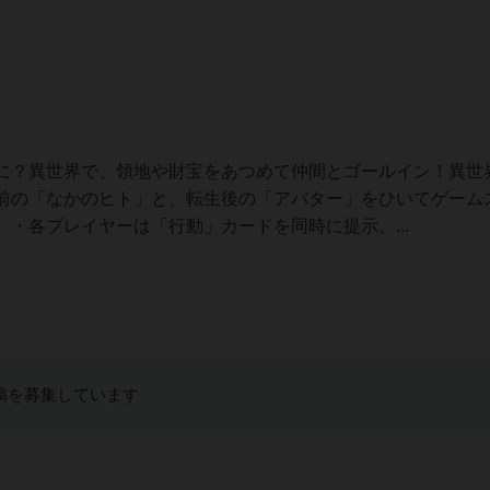
に？異世界で、領地や財宝をあつめて仲間とゴールイン！異世
前の「なかのヒト」と、転生後の「アバター」をひいてゲーム
・各プレイヤーは「行動」カードを同時に提示。...
稿を募集しています