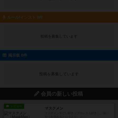
ルール/インスト 0件
投稿を募集しています
掲示板 0件
投稿を募集しています
会員の新しい投稿
レビュー
マスクメン
マスクメンすごい好き（プロレスも好き）。強い
やつを決めるというより、ジ...