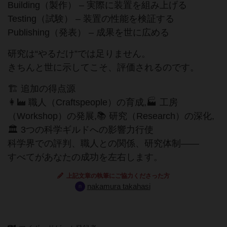
Building（製作） – 実際に装置を組み上げる
Testing（試験） – 装置の性能を検証する
Publishing（発表） – 成果を世に広める
研究は“やるだけ”では足りません。
きちんと世に示してこそ、評価されるのです。
🏗 追加の得点源
👩‍🏭 職人（Craftspeople）の育成,🏭 工房
（Workshop）の発展,📚 研究（Research）の深化,
🏛 3つの科学ギルドへの影響力行使
科学界での評判、職人との関係、研究体制――
すべてがあなたの成功を左右します。
上記文章の執筆にご協力くださった方
nakamura takahasi