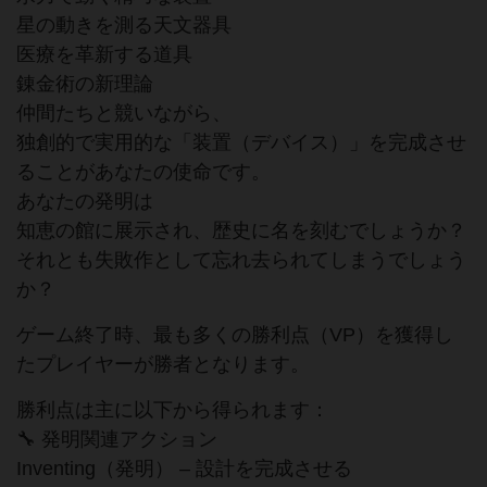
星の動きを測る天文器具
医療を革新する道具
錬金術の新理論
仲間たちと競いながら、
独創的で実用的な「装置（デバイス）」を完成させ
ることがあなたの使命です。
あなたの発明は
知恵の館に展示され、歴史に名を刻むでしょうか？
それとも失敗作として忘れ去られてしまうでしょう
か？
ゲーム終了時、最も多くの勝利点（VP）を獲得し
たプレイヤーが勝者となります。
勝利点は主に以下から得られます：
🔧 発明関連アクション
Inventing（発明） – 設計を完成させる