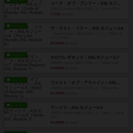
レビュー
コード・オブ・ブシドー：ASLモジュール8
1991年にAvalon Hill社が出版した『Code of Bus...
37分前
by Chaco
レビュー
ザ・ラスト・フラー：ASLモジュール6
『Squad Leader』用の追加マップとして発売され
たマップ#11...
約1時間前
by Chaco
レビュー
ホロウレギオンズ：ASLモジュール7
1989年にAvalon Hill社が出版した『Hollow Legi...
約1時間前
by Chaco
レビュー
ウエスト・オブ・アラメイン：ASLモジュール5
1988年にAvalon Hill社が出版した『West of Ala...
約1時間前
by Chaco
レビュー
ヤンクス：ASLモジュール3
1987年にAvalon Hill社が出版した『Yanks』に付属
のマ...
約1時間前
by Chaco