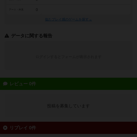
0
アート・外見
似たプレイ感のゲームを探す→
データに関する報告
ログインするとフォームが表示されます
レビュー 0件
投稿を募集しています
リプレイ 0件