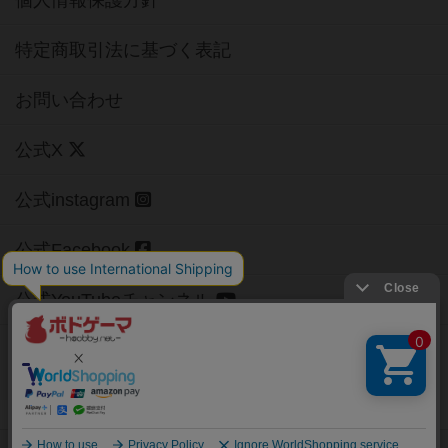
特定商取引法に基づく表記
お問い合わせ
公式X
公式instagram
公式Facebook
公式YouTubeチャンネル
Copyright (c)
【ボドゲーマ】ボードゲームの総合情報サイト
All rights reserved.