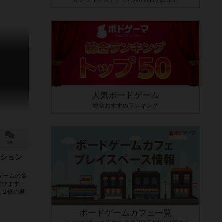
人気ボードゲーム
総合おすすめランキング
3件
ション
ゲームの最
選びます。
入２倍の君
ボードゲームカフェ一覧