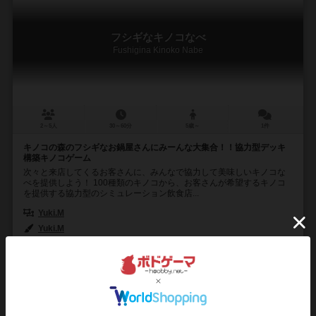
フシギなキノコなべ
Fushigina Kinoko Nabe
2～5人
30～60分
5歳～
1件
キノコの森のフシギなお鍋屋さんにみーんな大集合！！協力型デッキ
構築キノコゲーム
次々と来店してくるお客さんに、みんなで協力して美味しいキノコな
べを提供しよう！ 100種類のキノコから、お客さんが希望するキノコ
を提供する協力型のシミュレーション飲食店...
Yuki.M
Yuki.M
マッシュルームパンク（Mushroom Punk）
合同会社アトリエキャ
1
6
0
6
興味あり
経験あり
お気に入り
持ってる