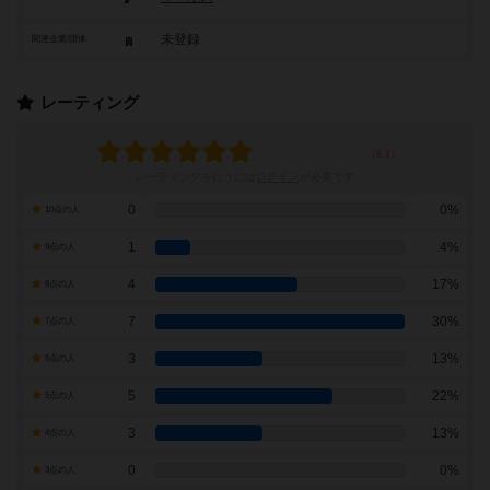
未登録
関連企業/団体
レーティング
レーティングを行うには
ログイン
が必要です
0
0%
10点の人
1
4%
9点の人
4
17%
8点の人
7
30%
7点の人
3
13%
6点の人
5
22%
5点の人
3
13%
4点の人
0
0%
3点の人