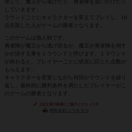
使して、魔王から逃げたり、勇者陣を追いかけたり
していきます。
ラウンドごとにキャラクターを変えてプレイし、10
点先取した人がゲームの勝者となります。
このゲームは個人戦です。
勇者陣が魔王から逃げ切るか、魔王が勇者陣を倒す
かが決する事を１ラウンドと呼びます。１ラウンド
が終わると、プレイヤーごとに状況に応じた点数が
もらえます。
キャラクターを変更しながら何回かラウンドを繰り
返し、最終的に勝利条件を満たしたプレイヤーがこ
のゲームの勝者となります。
上記文章の執筆にご協力くださった方
切札会社ソウキタカ