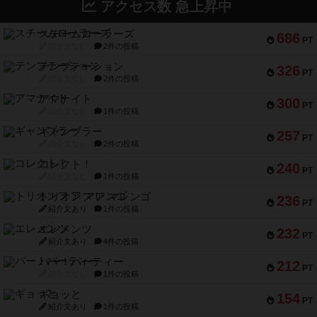
アクセス数 急上昇中
スチームローラーズ
686
PT
紹介文なし
2件の投稿
テンプテーション
326
PT
紹介文なし
2件の投稿
アマナイト
300
PT
紹介文なし
1件の投稿
ギャンブラー
257
PT
紹介文なし
2件の投稿
コレクト！
240
PT
紹介文なし
1件の投稿
トリオンフ ア マレンゴ
236
PT
紹介文あり
1件の投稿
エレメンツ
232
PT
紹介文あり
4件の投稿
バー！パーティー
212
PT
紹介文なし
1件の投稿
ギョッと
154
PT
紹介文あり
1件の投稿