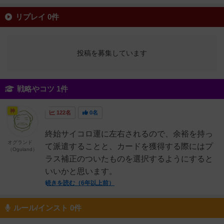
リプレイ 0件
投稿を募集しています
戦略やコツ 1件
神
122名
0名
終始サイコロ運に左右されるので、余裕を持っ
オグランド
て派遣することと、カードを獲得する際にはプ
（Oguland）
ラス補正のついたものを選択するようにすると
いいかと思います。
続きを読む（6年以上前）
ルール/インスト 0件