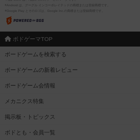
※Android は、グーグル インコーポレイテッドの商標または登録商標です。
※Google Play とそのロゴは、Google Inc.の商標または登録商標です。
ボドゲーマTOP
ボードゲームを検索する
ボードゲームの新着レビュー
ボードゲーム会情報
メカニクス特集
掲示板・トピックス
ボドとも・会員一覧