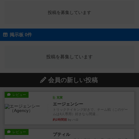
投稿を募集しています
掲示板 0件
投稿を募集しています
会員の新しい投稿
レビュー
充実
エージェンシー
トリックテイキング好きで、チーム戦（このゲー
ムは4人専用）好きなら間違...
約2時間前
by ハロ
レビュー
プティル