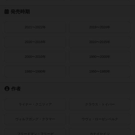
発売時期
2021〜2022年
2019〜2020年
2016〜2018年
2010〜2015年
2000〜2010年
1990〜2000年
1980〜1990年
1950〜1980年
作者
ライナー・クニツィア
クラウス・トイバー
ヴォルフガング・クラマー
ウヴェ・ローゼンベルク
フリードマン・フリーゼ
カナイセイジ