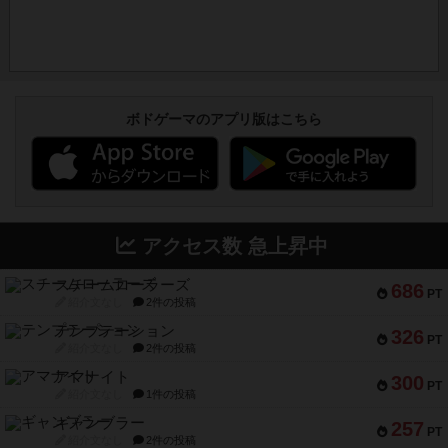
ボドゲーマのアプリ版はこちら
アクセス数 急上昇中
スチームローラーズ
686
PT
紹介文なし
2件の投稿
テンプテーション
326
PT
紹介文なし
2件の投稿
アマナイト
300
PT
紹介文なし
1件の投稿
ギャンブラー
257
PT
紹介文なし
2件の投稿