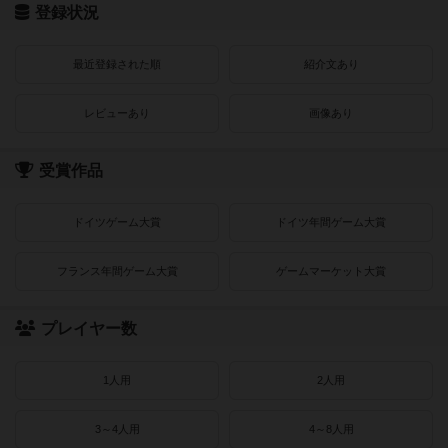
登録状況
最近登録された順
紹介文あり
レビューあり
画像あり
受賞作品
ドイツゲーム大賞
ドイツ年間ゲーム大賞
フランス年間ゲーム大賞
ゲームマーケット大賞
プレイヤー数
1人用
2人用
3～4人用
4～8人用