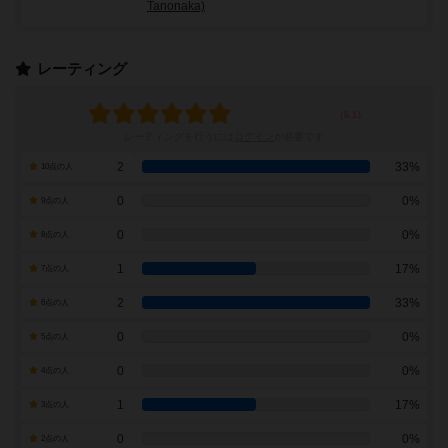
Tanonaka)
レーティング
レーティングを行うには
ログイン
が必要です
2
33%
10点の人
0
0%
9点の人
0
0%
8点の人
1
17%
7点の人
2
33%
6点の人
0
0%
5点の人
0
0%
4点の人
1
17%
3点の人
0
0%
2点の人