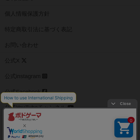
個人情報保護方針
特定商取引法に基づく表記
お問い合わせ
公式X
公式instagram
公式Facebook
公式YouTubeチャンネル
Copyright (c)
【ボドゲーマ】ボードゲームの総合情報サイト
All rights reserved.