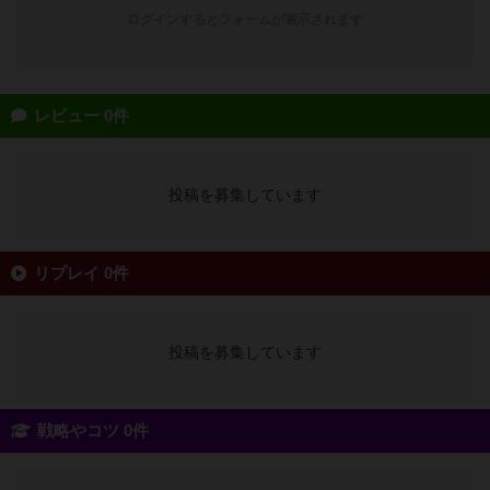
ログインするとフォームが表示されます
レビュー 0件
投稿を募集しています
リプレイ 0件
投稿を募集しています
戦略やコツ 0件