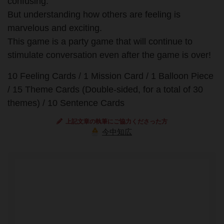
confusing.
But understanding how others are feeling is
marvelous and exciting.
This game is a party game that will continue to
stimulate conversation even after the game is over!
10 Feeling Cards / 1 Mission Card / 1 Balloon Piece
/ 15 Theme Cards (Double-sided, for a total of 30
themes) / 10 Sentence Cards
上記文章の執筆にご協力くださった方
今中知広