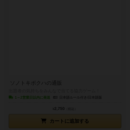
ソノトキボクハの通販
出題者の気持ちをみんなで当てる協力ゲーム！
1～2営業日以内に発送
日本語ルール付き/日本語版
2,750
¥
（税込）
カートに追加する