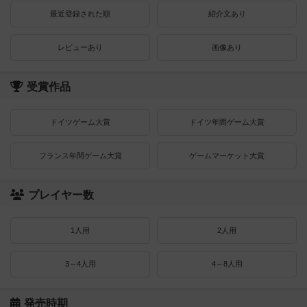
最近登録された順
紹介文あり
レビューあり
画像あり
受賞作品
ドイツゲーム大賞
ドイツ年間ゲーム大賞
フランス年間ゲーム大賞
ゲームマーケット大賞
プレイヤー数
1人用
2人用
3～4人用
4～8人用
発売時期