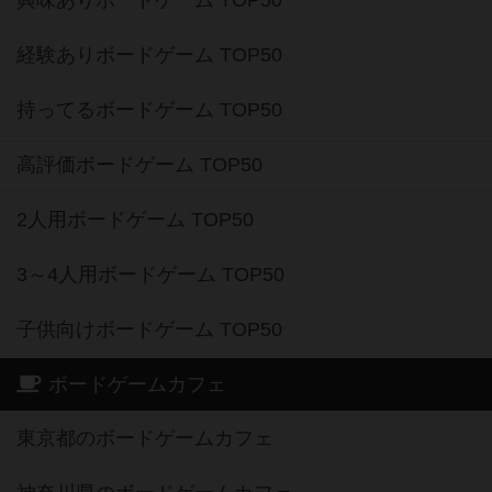
経験ありボードゲーム TOP50
持ってるボードゲーム TOP50
高評価ボードゲーム TOP50
2人用ボードゲーム TOP50
3～4人用ボードゲーム TOP50
子供向けボードゲーム TOP50
ボードゲームカフェ
東京都のボードゲームカフェ