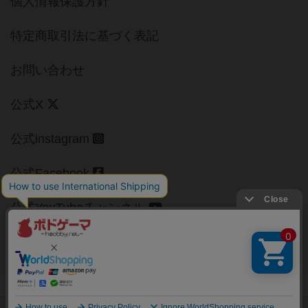
個人情報保護方針
特定商取引法に基づく表記
お問い合わせ
公式X
公式instagram
公式Facebook
公式YouTubeチャンネル
Copyright (c)
【ボドゲーマ】ボードゲームの総合情報サイト
All rights reserved.