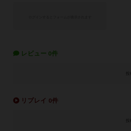
ログインするとフォームが表示されます
レビュー 0件
投
リプレイ 0件
投