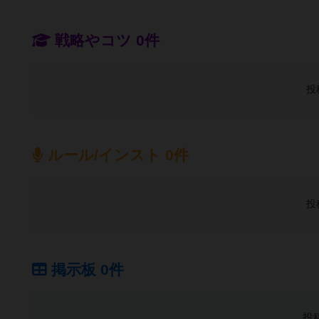
戦略やコツ 0件
投
ルール/インスト 0件
投
掲示板 0件
投