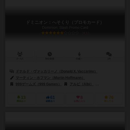
ドミニオン：へそくり（プロモカード）
Dominion: Stash Promo Card
6.1
2～4人
30分前後
10歳～
1件
ドナルド・ヴァッカリーノ（Donald X. Vaccarino）
マーティン・ホフマン（Martin Hoffmann）
999ゲームズ（999 Games）
アルビ（Albi）
バード・セントラム・ギ
13
61
8
76
興味あり
経験あり
お気に入り
持ってる