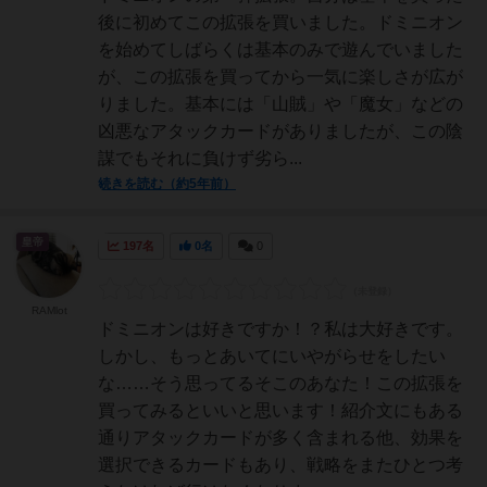
後に初めてこの拡張を買いました。ドミニオン
を始めてしばらくは基本のみで遊んでいました
が、この拡張を買ってから一気に楽しさが広が
りました。基本には「山賊」や「魔女」などの
凶悪なアタックカードがありましたが、この陰
謀でもそれに負けず劣ら...
続きを読む（約5年前）
皇帝
197名
0名
0
RAMlot
ドミニオンは好きですか！？私は大好きです。
しかし、もっとあいてにいやがらせをしたい
な……そう思ってるそこのあなた！この拡張を
買ってみるといいと思います！紹介文にもある
通りアタックカードが多く含まれる他、効果を
選択できるカードもあり、戦略をまたひとつ考