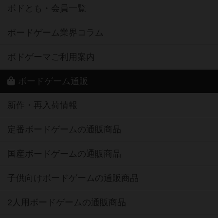
ボドとも・会員一覧
ボードゲーム業界コラム
ボドゲーマご利用案内
ボードゲーム通販
新作・再入荷情報
定番ボードゲームの通販商品
国産ボードゲームの通販商品
子供向けボードゲームの通販商品
2人用ボードゲームの通販商品