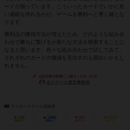
ードが揃っています。こういったカードでいかに良
い連鎖を作れるかが、ゲームを勝利へと導く鍵とな
ります。
勝利点の獲得方法が増えたため、どのような組み合
わせで勝ちに繋げるか新たな方法を模索することに
なると思います。色々な組み合わせで試してみて、
それぞれのカードの価値を見出すのも面白いかもし
れません。
上記文章の執筆にご協力くださった方
ボドゲーマ運営事務局
マイボードゲーム登録者
198
1480
287
1337
興味あり
経験あり
お気に入り
持ってる