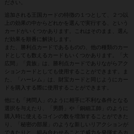
ださい。
追加される王国カードの特徴の１つとして、２つ以
上の効果の中からどれかを選んで実行する、という
カードがいくつかあります。これはそのまま、選ん
だ効果を順番に解決します。
また、勝利点カードであるものの、他の種類のカー
ドとしても数えるカードもいくつかあります。「大
広間」「貴族」は、勝利点カードでありながらアク
ションカードとしても使用することができます。ま
た、「ハーレム」は、財宝カードと同じようにカー
ドを購入する際に使用することができます。
他にも「拷問人」のように相手に不利な条件となる
選択を与えたり、「男爵」や「銅細工師」のように
購入時に使えるコインの数を増加することができた
り、「秘密の部屋」のような新しいリアクションが
できたりと、組み合わせることで威力を発揮するカ