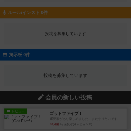
ルール/インスト 0件
投稿を募集しています
掲示板 0件
投稿を募集しています
会員の新しい投稿
レビュー
ゴットファイブ！
運要素があり楽しめました。またやりたいです。
36分前
by 金賢守(キムヒョンス)