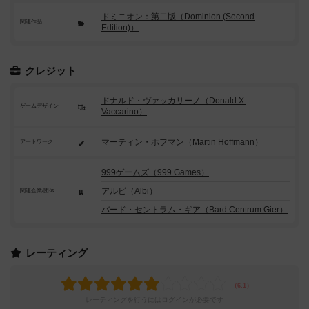
ドミニオン：第二版（Dominion (Second
関連作品
Edition)）
クレジット
ドナルド・ヴァッカリーノ（Donald X.
ゲームデザイン
Vaccarino）
マーティン・ホフマン（Martin Hoffmann）
アートワーク
999ゲームズ（999 Games）
アルビ（Albi）
関連企業/団体
バード・セントラム・ギア（Bard Centrum Gier）
レーティング
レーティングを行うには
ログイン
が必要です