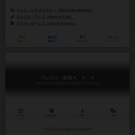
マルコ・ルスコウスキー（Marco Ruskowski）
マルセル・シュセルベック
マルクス・アード（Markus Erdt）
クイーンゲームズ（Queen Games）
9
21
1
24
興味あり
経験あり
お気に入り
持ってる
フレスコ：拡張４、５、６
Fresco: Expansion Modules 4, 5 and 6
2～4人
60分前後
10歳～
1件
作品説明文の編集者を募集中