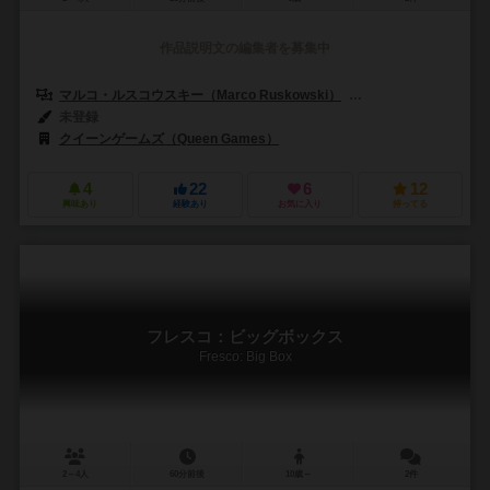
作品説明文の編集者を募集中
マルコ・ルスコウスキー（Marco Ruskowski）
マルセル・シュセルベック
未登録
クイーンゲームズ（Queen Games）
4
22
6
12
興味あり
経験あり
お気に入り
持ってる
フレスコ：ビッグボックス
Fresco: Big Box
2～4人
60分前後
10歳～
2件