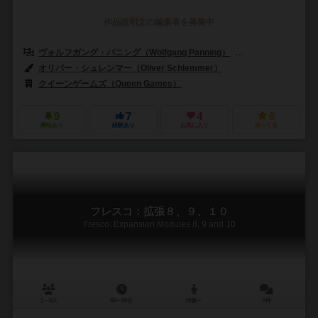
作品説明文の編集者を募集中
ヴォルフガング・パニング（Wolfgang Panning）
マルコ・ルスコウスキ
オリバー・シュレンマー（Oliver Schlemmer）
クイーンゲームズ（Queen Games）
9
7
4
6
興味あり
経験あり
お気に入り
持ってる
フレスコ：拡張８、９、１０
Fresco: Expansion Modules 8, 9 and 10
2～4人
60～90分
10歳～
2件