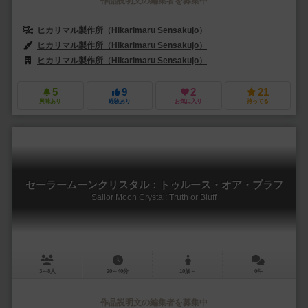
作品説明文の編集者を募集中
ヒカリマル製作所（Hikarimaru Sensakujo）
ヒカリマル製作所（Hikarimaru Sensakujo）
ヒカリマル製作所（Hikarimaru Sensakujo）
5
9
2
21
興味あり
経験あり
お気に入り
持ってる
セーラームーンクリスタル：トゥルース・オア・ブラフ
Sailor Moon Crystal: Truth or Bluff
3～8人
20～40分
10歳～
0件
作品説明文の編集者を募集中