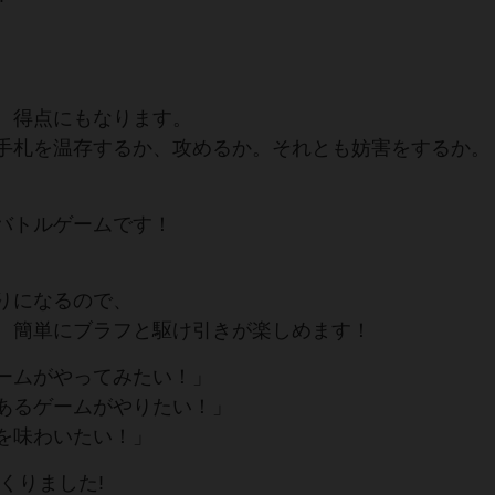
。
、得点にもなります。
手札を温存するか、攻めるか。それとも妨害をするか。
バトルゲームです！
りになるので、
、簡単にブラフと駆け引きが楽しめます！
ームがやってみたい！」
あるゲームがやりたい！」
を味わいたい！」
くりました!