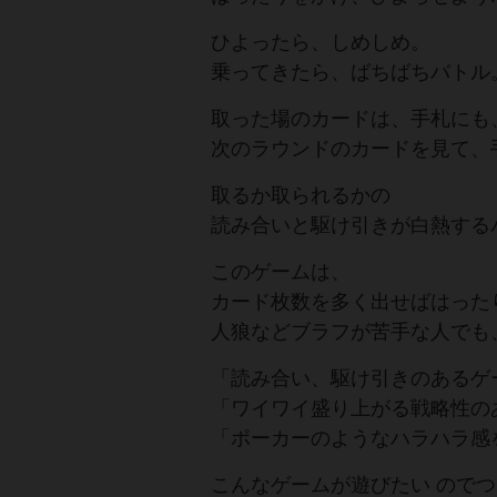
ひよったら、しめしめ。
乗ってきたら、ばちばちバトル
取った場のカードは、手札にも
次のラウンドのカードを見て、
取るか取られるかの
読み合いと駆け引きが白熱する
このゲームは、
カード枚数を多く出せばはった
人狼などブラフが苦手な人でも
「読み合い、駆け引きのあるゲ
「ワイワイ盛り上がる戦略性の
「ポーカーのようなハラハラ感
こんなゲームが遊びたい のでつ