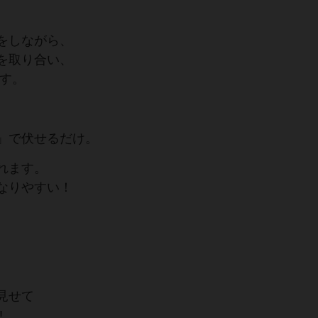
をしながら、
を取り合い、
ます。
」で伏せるだけ。
れます。
なりやすい！
。
見せて
!