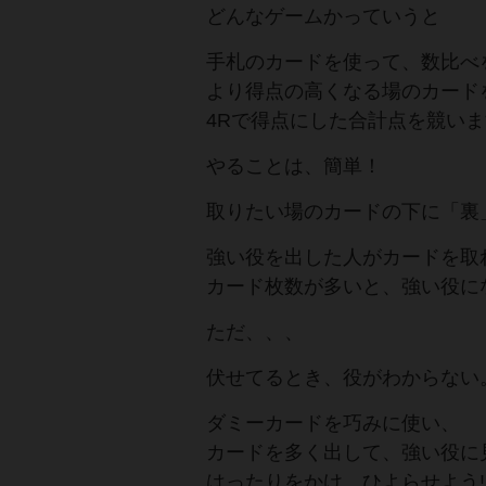
どんなゲームかっていうと
手札のカードを使って、数比べ
より得点の高くなる場のカード
4Rで得点にした合計点を競い
やることは、簡単！
取りたい場のカードの下に「裏
強い役を出した人がカードを取
カード枚数が多いと、強い役に
ただ、、、
伏せてるとき、役がわからない
ダミーカードを巧みに使い、
カードを多く出して、強い役に
はったりをかけ、ひよらせよう!