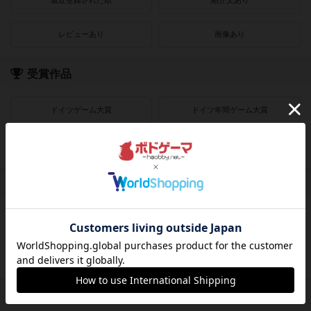
最近登録された順
紹介文あり
レビューあり
画像あり
受賞作品
ドイツゲーム大賞
ドイツ年間ゲーム大賞
フランス年間ゲーム大賞
ゲームマーケット大賞
プレイヤー数
1人用
2人用
3～4人用
4～8人用
発売時期