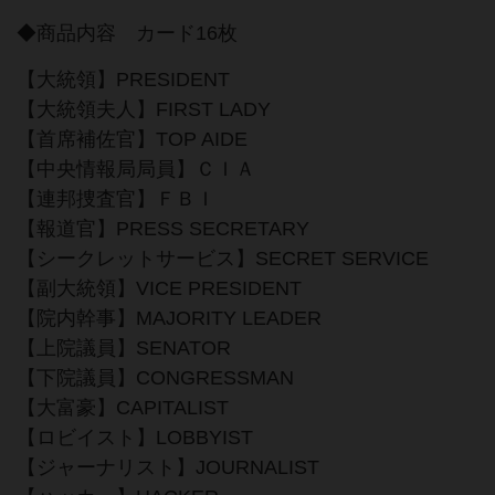
◆商品内容 カード16枚
【大統領】PRESIDENT
【大統領夫人】FIRST LADY
【首席補佐官】TOP AIDE
【中央情報局局員】ＣＩＡ
【連邦捜査官】ＦＢＩ
【報道官】PRESS SECRETARY
【シークレットサービス】SECRET SERVICE
【副大統領】VICE PRESIDENT
【院内幹事】MAJORITY LEADER
【上院議員】SENATOR
【下院議員】CONGRESSMAN
【大富豪】CAPITALIST
【ロビイスト】LOBBYIST
【ジャーナリスト】JOURNALIST