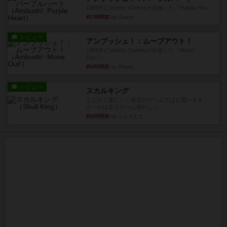
1985年にVictory Gamesが出版した『Purple Hea...
約7時間前
by Chaco
レビュー
アンブッシュ！：ムーブアウト！
1984年にVictory Gamesが出版した『Move
Out！』...
約8時間前
by Chaco
レビュー
スカルキング
とにかく楽しい！最高のゲームではと思います。
ルールは多少ゲーム慣れした...
約8時間前
by ジェイとと