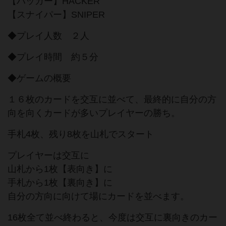
【ハッカー】HACKER
【スナイパー】SNIPER
◆プレイ人数 ２人
◆プレイ時間 約５分
◆ゲームの概要
１６枚のカードを交互に並べて、最終的に自分の方
向を向くカードが多いプレイヤーの勝ち。
手札4枚、残り8枚を山札でスタート
プレイヤーは交互に
山札から1枚【表向き】に
手札から1枚【裏向き】に
自分の方向に向けて場にカードを並べます。
16枚全て並べ終わると、今度は交互に裏向きのカー