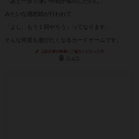
「あと一歩で凄い作戦が成功したのに」
みたいな感想戦が行われて
「よし、もう１回やろう」ってなります。
そんな何度も遊びたくなるカードゲームです。
上記文章の執筆にご協力くださった方
リョウ