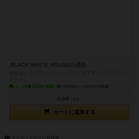
BLACK WHITE HOUSEの通販
何度遊んでも面白い！たった5分で超簡単！2人対戦カー
ドゲーム
1～2営業日以内に発送
日本語ルール付き/日本語版
1,200
¥
（税込）
カートに追加する
マイボードゲーム登録者