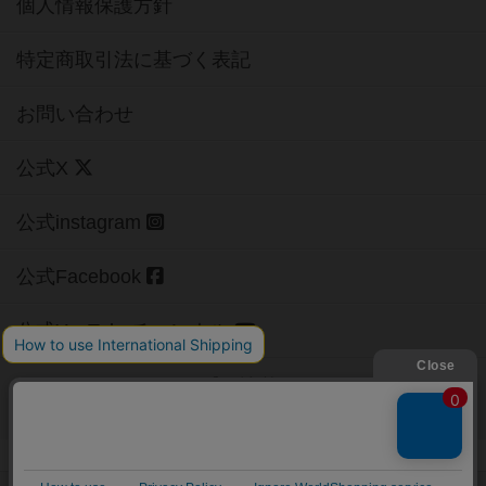
個人情報保護方針
特定商取引法に基づく表記
お問い合わせ
公式X
公式instagram
公式Facebook
公式YouTubeチャンネル
Copyright (c)
【ボドゲーマ】ボードゲームの総合情報サイト
All rights reserved.