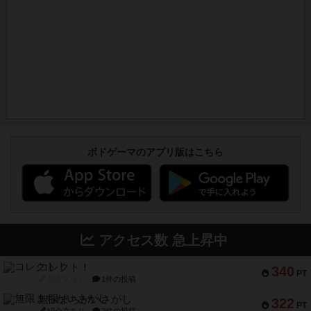
ボドゲーマのアプリ版はこちら
アクセス数 急上昇中
コレクト！
340
PT
紹介文なし
1件の投稿
無限まちがいさがし
322
PT