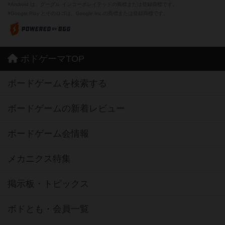
※Android は、グーグル インコーポレイテッドの商標または登録商標です。
※Google Play とそのロゴは、Google Inc.の商標または登録商標です。
ボドゲーマTOP
ボードゲームを検索する
ボードゲームの新着レビュー
ボードゲーム会情報
メカニクス特集
掲示板・トピックス
ボドとも・会員一覧