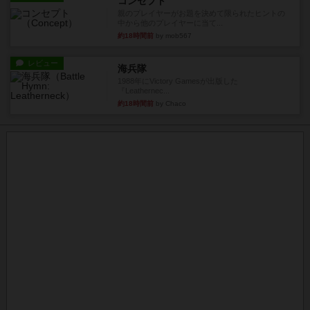
コンセプト
親のプレイヤーがお題を決めて限られたヒントの
中から他のプレイヤーに当て...
約18時間前
by mob567
レビュー
海兵隊
1988年にVictory Gamesが出版した
『Leathernec...
約18時間前
by Chaco