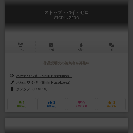
ストップ・バイ・ゼロ
STOP by ZERO
2～4人
1～5分
8歳～
0件
作品説明文の編集者を募集中
ハセカワ シキ（Shiki Hasekawa）
ハセカワ シキ（Shiki Hasekawa）
タンタン（TanTan）
1
4
0
4
興味あり
経験あり
お気に入り
持ってる