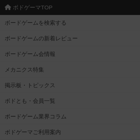
ボドゲーマTOP
ボードゲームを検索する
ボードゲームの新着レビュー
ボードゲーム会情報
メカニクス特集
掲示板・トピックス
ボドとも・会員一覧
ボードゲーム業界コラム
ボドゲーマご利用案内