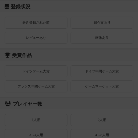
登録状況
最近登録された順
紹介文あり
レビューあり
画像あり
受賞作品
ドイツゲーム大賞
ドイツ年間ゲーム大賞
フランス年間ゲーム大賞
ゲームマーケット大賞
プレイヤー数
1人用
2人用
3～4人用
4～8人用