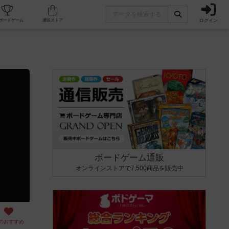
ログイン
カフェ/店舗
人気ボードゲーム
通販ストア
ボードゲーム通販
オンラインストアで7,500商品を販売中
のおすすめ