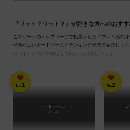
『ワット？ワット？』が好きな方へのおすす
このゲームのトップページで投票された「プレイ感の評
傾向が近いボードゲームをランキング形式で紹介します
※リストには一定の投票数がある作品のみを表示しています
1
2
No.
No.
アドテール
い
Adtale