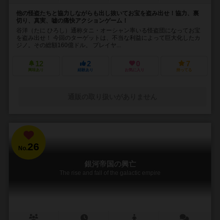
他の怪盗たちと協力しながらも出し抜いてお宝を盗み出せ！協力、裏
切り、真実、嘘の痛快アクションゲーム！
谷洋（たに ひろし）通称タニ・オーシャン率いる怪盗団になってお宝
を盗み出せ！ 今回のターゲットは、不当な利益によって巨大化したカ
ジノ。その総額160億ドル。 プレイヤ...
12
2
0
7
興味あり
経験あり
お気に入り
持ってる
通販の取り扱いがありません
26
No.
銀河帝国の興亡
The rise and fall of the galactic empire