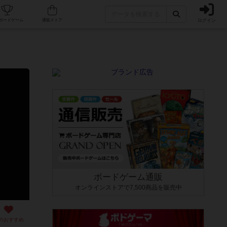
ログイン
カフェ/店舗
人気ボードゲーム
通販ストア
ボードゲーム通販
オンラインストアで7,500商品を販売中
のおすすめ