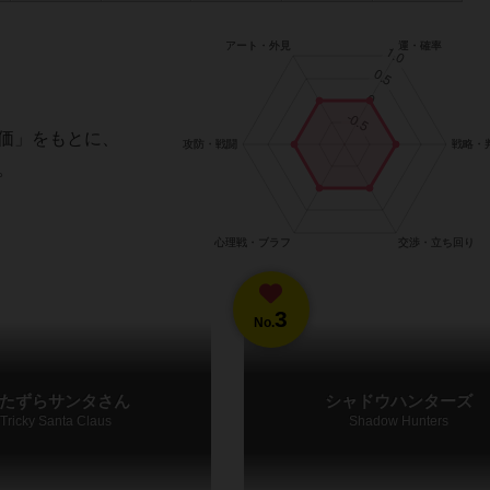
価」をもとに、
。
3
No.
たずらサンタさん
シャドウハンターズ
Tricky Santa Claus
Shadow Hunters