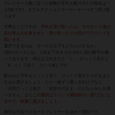
プレイヤー人数に従った枚数の手札を配り(5人の場合は一
人9枚です)、ダブルアクションマーカーを一つずつ受け取
ります。
大事なことですが、
手札を受け取ったら、そのカード達は
並び替えが出来ません！受け取ったその並びでラウンドを
戦います。
選択できるのは、カードの上下をどちらにするか。
1枚のカードには、上向き下向きそれぞれに別の数字が書
いてあります。例えば上向きだと「1」、ひっくり返すと
「8」として扱う、という感じです。
配られた手札をじっくり見て、ひっくり返すかそのままに
するか選びましょう。ただ一枚ずつ選べるわけでなく、
「全部ひっくり返す」「全部そのまま」のどちらかしか選
べません。
またこの選択はラウンド開始前の一度だけにな
るので、慎重に選びましょう。
適当な方法でスタートプレイヤーを決めて開始です。