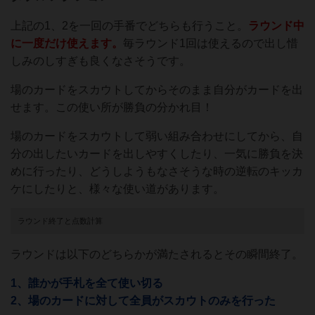
上記の1、2を一回の手番でどちらも行うこと。
ラウンド中
に一度だけ使えます。
毎ラウンド1回は使えるので出し惜
しみのしすぎも良くなさそうです。
場のカードをスカウトしてからそのまま自分がカードを出
せます。この使い所が勝負の分かれ目！
場のカードをスカウトして弱い組み合わせにしてから、自
分の出したいカードを出しやすくしたり、一気に勝負を決
めに行ったり、どうしようもなさそうな時の逆転のキッカ
ケにしたりと、様々な使い道があります。
ラウンド終了と点数計算
ラウンドは以下のどちらかが満たされるとその瞬間終了。
1、誰かが手札を全て使い切る
2、場のカードに対して全員がスカウトのみを行った