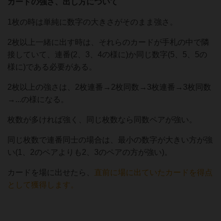
カードの強さ、出し方について
1枚の時は単純に数字の大きさがそのまま強さ。
2枚以上一緒に出す時は、それらのカードが手札の中で隣
接していて、連番(2、3、4の様に)か同じ数字(5、5、5の
様に)である必要がある。
2枚以上の強さは、2枚連番→2枚同数→3枚連番→3枚同数
→...の様になる。
枚数が多ければ強く、同じ枚数なら同数ペアが強い。
同じ枚数で連番同士の場合は、最小の数字が大きい方が強
い(1、2のペアよりも2、3のペアの方が強い)。
カードを場に出せたら、
直前に場に出ていたカードを得点
として獲得します。