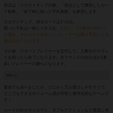
得点は「スカウトチップの数」「得点として獲得したカー
ド枚数」「終了時に残った手札枚数」を参照します。
スカウトチップ、得点カードは1つ1点。
残った手札は一枚につき-1点。
ただし、2の条件で終わっ
た場合、そのカードを出したプレイヤーは残り手札による
減点はなくなります。
その後、スタートプレイヤーを交代して、人数分のラウン
ドを戦ったら終了になります。全ラウンドの合計点が1番
多いプレイヤーの勝ちになります。
感想とか
冒頭でも述べましたが、とにかく万人受けしやすそうで、
どこでもできるボリューム感が非常に優等生的なゲームで
す！
カードの向きやスカウト、ダブルアクションなど適度に考