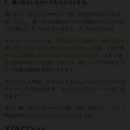
2、場に出ているカードをスカウトする。
場に出ているカードの中から一枚、自分の手札にできま
す。
ただし、選べるのは場のカードの両端のどちらかだけ
です
(場に2、3、4が出ているなら、2、4のどちたか)。
スカウトしたカードは、
手札の好きな場所に、好きな向き
(例えば、2として出されたカードをひっくり返して別の数
字として手札に入れられます)で入れられます。
上手く使
えば手札内のペアを強くできたり、新しいペアを作れたり
と、今後の展開を有利にできます。
スカウトした時は、そのカードを出したプレイヤーにスカ
ウトチップが送られます。コレはシンプルに一つ一点にな
ります。
また、場に出ているカードが強くて何も出せない、という
時は絶対にスカウトしなければなりません。
ダブルアクション