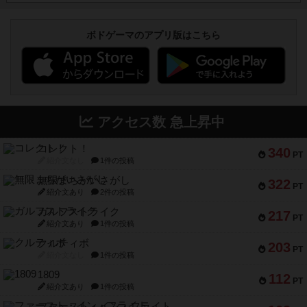
ボドゲーマのアプリ版はこちら
アクセス数 急上昇中
コレクト！
340
PT
紹介文なし
1件の投稿
無限まちがいさがし
322
PT
紹介文あり
2件の投稿
ガルフストライク
217
PT
紹介文あり
1件の投稿
クルティボ
203
PT
紹介文なし
1件の投稿
1809
112
PT
紹介文あり
1件の投稿
ファースト・イン・フライト