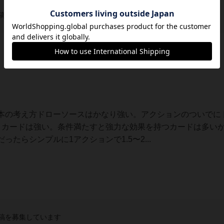
稿を募集しています
本の考え方ドローソースはかなり強い。アクションのついでにド
くカードは強い。条件満たすと強力な効果を持つカードは多い
たらシンプルに1アクションで1.5〜2...
稿を募集しています