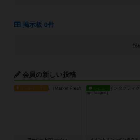
掲示板 0件
投
会員の新しい投稿
ルール/インスト
レビュー
マーケットフレッシュ
メメントオンラインタクテ