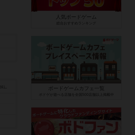
人気ボードゲーム
総合おすすめランキング
ng）
ボードゲームカフェ一覧
ボドゲが遊べる店舗を全国500店舗以上掲載中