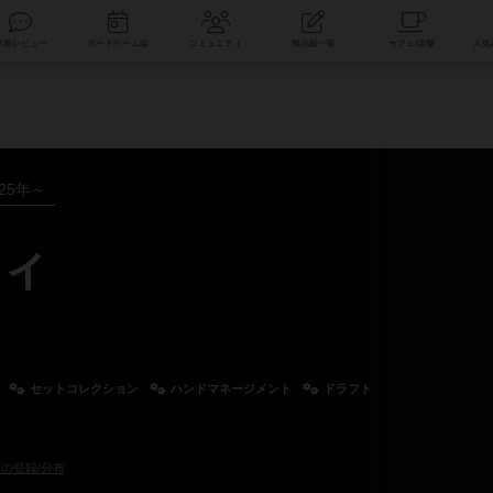
索
新着レビュー
ボードゲーム会
コミュニティ
掲示板一覧
025年～
ィ
セットコレクション
ハンドマネージメント
ドラフト
の登録/分布