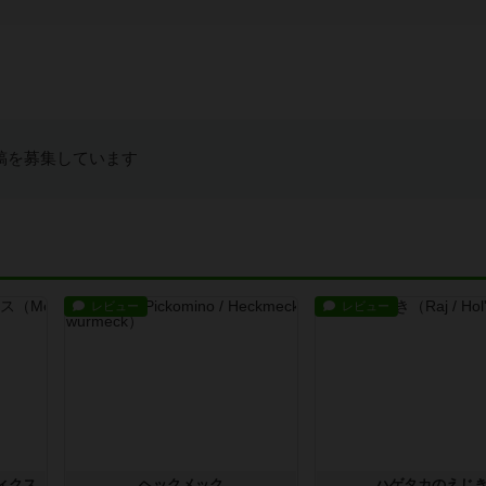
稿を募集しています
レビュー
レビュー
ィクス
ヘックメック
ハゲタカのえじ