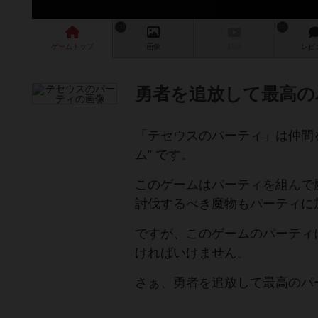
1
1
ゲーム
トップ
画像
動画
レビ
勇者を追放して最高の
「テセウスのパーティ」は仲間
ム” です。
このゲームはパーティを組んで
討伐するべき魔物もパーティに
ですが、このゲームのパーティ
ければいけません。
さぁ、勇者を追放して最高のパ