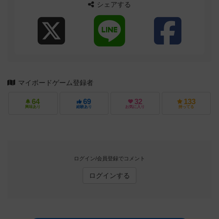
シェアする
マイボードゲーム登録者
64
69
32
133
興味あり
経験あり
お気に入り
持ってる
ログイン/会員登録でコメント
ログインする