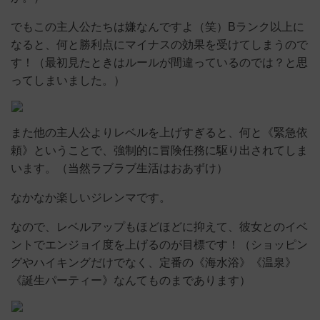
でもこの主人公たちは嫌なんですよ（笑）Bランク以上に
なると、何と勝利点にマイナスの効果を受けてしまうので
す！（最初見たときはルールが間違っているのでは？と思
ってしまいました。）
また他の主人公よりレベルを上げすぎると、何と《緊急依
頼》ということで、強制的に冒険任務に駆り出されてしま
います。（当然ラブラブ生活はおあずけ）
なかなか楽しいジレンマです。
なので、レベルアップもほどほどに抑えて、彼女とのイベ
ントでエンジョイ度を上げるのが目標です！（ショッピン
グやハイキングだけでなく、定番の《海水浴》《温泉》
《誕生パーティー》なんてものまであります）