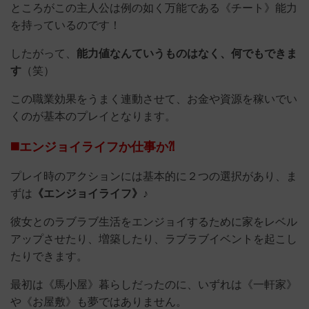
ところがこの主人公は例の如く万能である《チート》能力
を持っているのです！
したがって、
能力値なんていうものはなく、何でもできま
す
（笑）
この職業効果をうまく連動させて、お金や資源を稼いでい
くのが基本のプレイとなります。
◼️エンジョイライフか仕事か⁈
プレイ時のアクションには基本的に２つの選択があり、ま
ずは
《エンジョイライフ》
♪
彼女とのラブラブ生活をエンジョイするために家をレベル
アップさせたり、増築したり、ラブラブイベントを起こし
たりできます。
最初は《馬小屋》暮らしだったのに、いずれは《一軒家》
や《お屋敷》も夢ではありません。