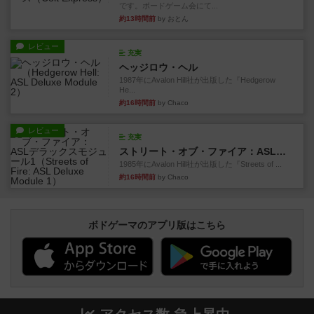
です。ボードゲーム会にて...
約13時間前
by おとん
レビュー
充実
ヘッジロウ・ヘル
1987年にAvalon Hill社が出版した『Hedgerow
He...
約16時間前
by Chaco
レビュー
充実
ストリート・オブ・ファイア：ASLデラックスモジュール1
1985年にAvalon Hill社が出版した『Streets of ...
約16時間前
by Chaco
ボドゲーマのアプリ版はこちら