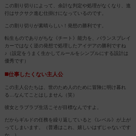
この割り切りによって、余計な判定や処理がなくなり、進
行はサクサク進む仕掛けになっているのです。
この割り切りが素晴らしい！発想の勝利です。
転生ものでありがちな《チート》能力を、バランスブレイ
カーではなく逆の発想で処理したアイデアの勝利ですね
♪（設定をうまく生かしてルールをシンプルにする設計は
優秀です）
◼️仕事したくない主人公
この主人公たちは、世のため人のために冒険に明け暮れ
る…なんてことはしません（笑）
彼女とラブラブ生活こそが目標なんですよ。
だからギルドの任務を繰り返していると《レベル》が上が
ってしまいます。（普通はこれ、嬉しいはずじゃないです
か。）