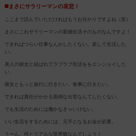
◼️まさにサラリーマンの哀悲！
ここまで読んでいただければもうお分かりですよね（笑）
まさにこれサラリーマンの新婚生活そのものなんですよ！
できればつらい仕事なんかしたくない。楽して生活した
い。
美人の彼女と結ばれてラブラブ生活ををエンジョイした
い。
彼女ともっと旅行に行きたい、食事に行きたい。
できれば責任がかかる面倒な出世なんてしたくない。
でも生活のためには働かなきゃいけない。
いい生活をするためには、元手となるお金が必要。
う〜ん、何とリアルな世界観なんでしょう！