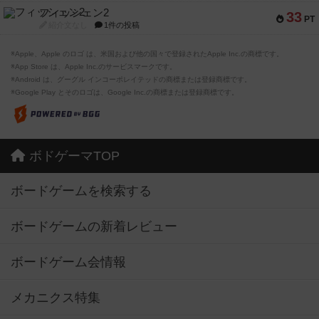
フィッシェン2
33
PT
紹介文なし
1件の投稿
※Apple、Apple のロゴ は、米国および他の国々で登録されたApple Inc.の商標です。
※App Store は、Apple Inc.のサービスマークです。
※Android は、グーグル インコーポレイテッドの商標または登録商標です。
※Google Play とそのロゴは、Google Inc.の商標または登録商標です。
ボドゲーマTOP
ボードゲームを検索する
ボードゲームの新着レビュー
ボードゲーム会情報
メカニクス特集