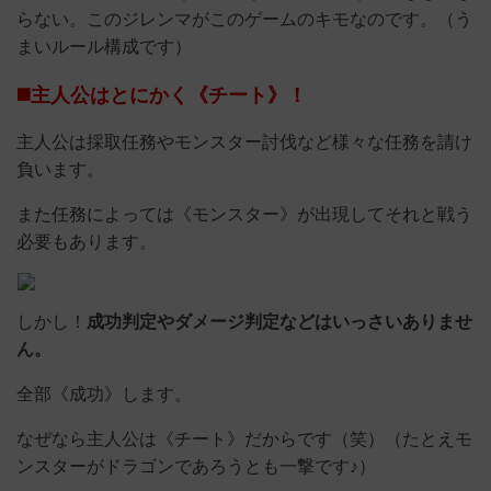
らない。このジレンマがこのゲームのキモなのです。（う
まいルール構成です）
◼️主人公はとにかく《チート》！
主人公は採取任務やモンスター討伐など様々な任務を請け
負います。
また任務によっては《モンスター》が出現してそれと戦う
必要もあります。
しかし！
成功判定やダメージ判定などはいっさいありませ
ん。
全部《成功》します。
なぜなら主人公は《チート》だからです（笑）（たとえモ
ンスターがドラゴンであろうとも一撃です♪）