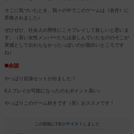
そこに気づいたとき、我々の中でこのゲームは《名作》に
昇格されました♪
ぜひぜひ、社会人の男性にこそプレイして欲しいと思いま
す。（若い女性メンバーたちは楽しんでいたもののそこが
実感として伝わらなかったっぽいのが面白いところです
ね）
◼️余談
やっぱり拡張セットが出ました！
6人プレイが可能になったのもポイント高い♪
やっぱりこのゲーム好きです（笑）おススメです！
この投稿に
7
名が
ナイス！
しました