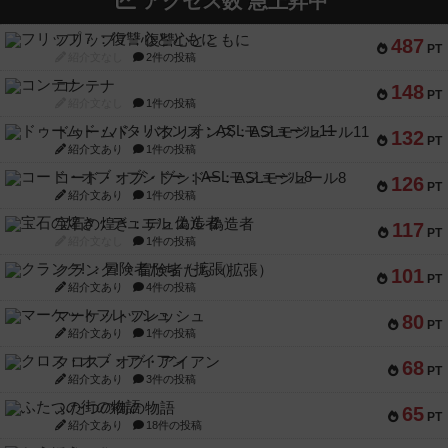
アクセス数 急上昇中
フリップ７：復讐心とともに
487
PT
紹介文なし
2件の投稿
コンテナ
148
PT
紹介文なし
1件の投稿
ドゥームド・バタリオンズ：ASLモジュール11
132
PT
紹介文あり
1件の投稿
コード・オブ・ブシドー：ASLモジュール8
126
PT
紹介文あり
1件の投稿
宝石の煌き：デュエル 偽造者
117
PT
紹介文なし
1件の投稿
クランク! ：冒険者たち（拡張）
101
PT
紹介文あり
4件の投稿
マーケットフレッシュ
80
PT
紹介文あり
1件の投稿
クロス・オブ・アイアン
68
PT
紹介文あり
3件の投稿
ふたつの街の物語
65
PT
紹介文あり
18件の投稿