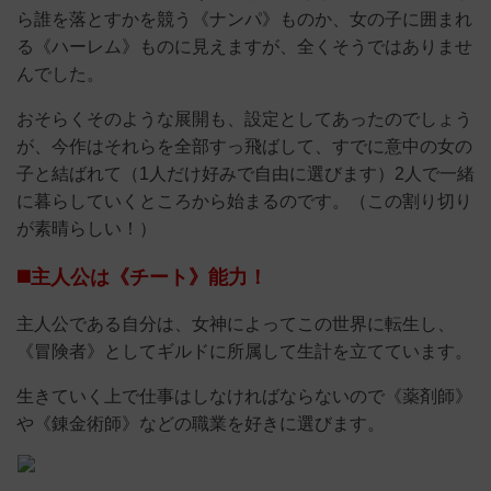
ら誰を落とすかを競う《ナンパ》ものか、女の子に囲まれ
る《ハーレム》ものに見えますが、全くそうではありませ
んでした。
おそらくそのような展開も、設定としてあったのでしょう
が、今作はそれらを全部すっ飛ばして、すでに意中の女の
子と結ばれて（1人だけ好みで自由に選びます）2人で一緒
に暮らしていくところから始まるのです。（この割り切り
が素晴らしい！）
◼️主人公は《チート》能力！
主人公である自分は、女神によってこの世界に転生し、
《冒険者》としてギルドに所属して生計を立てています。
生きていく上で仕事はしなければならないので《薬剤師》
や《錬金術師》などの職業を好きに選びます。