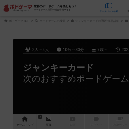
世界のボードゲームを楽しもう！
ボードゲーム専門の総合情報サイト
データベース
検
ボドゲーマTOP
ボードゲームの検索
ジャンキーカードの通販/商品詳細
2人～4人
10分～30分
7歳～
20
ジャンキーカード
次のおすすめボードゲー
3
ゲーム
トップ
画像
動画
レビュー
店舗/
カフェ