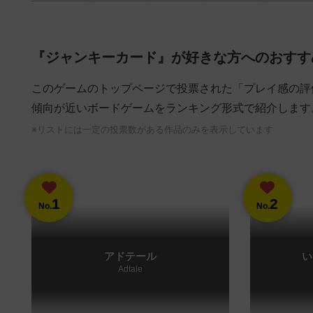
『ジャンキーカード』が好きな方へのおすす
このゲームのトップページで投票された「プレイ感の評
傾向が近いボードゲームをランキング形式で紹介します
※リストには一定の投票数がある作品のみを表示しています
1
2
No.
No.
アドテール
い
Adtale