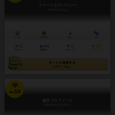
スイート＆スパイシー
Sweet & Spicy
2～6人
15分前後
8歳～
4件
61
201
33
221
興味あり
経験あり
お気に入り
持ってる
カートに追加する
2,200円（税込）
10
No.
偏見プロフィール
HENKEN PROFILE