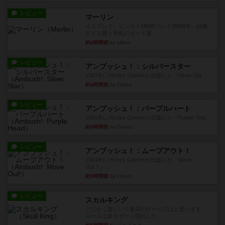
レビュー
マーリン
４人プレイ。インスト1時間プレイ2時間半。結構
ダイス運と手札のカード運...
約4時間前
by oliber
レビュー
アンブッシュ！：シルバースター
1987年にVictory Gamesが出版した『Silver Sta...
約4時間前
by Chaco
レビュー
アンブッシュ！：パープルハート
1985年にVictory Gamesが出版した『Purple Hea...
約5時間前
by Chaco
レビュー
アンブッシュ！：ムーブアウト！
1984年にVictory Gamesが出版した『Move
Out！』...
約5時間前
by Chaco
レビュー
スカルキング
とにかく楽しい！最高のゲームではと思います。
ルールは多少ゲーム慣れした...