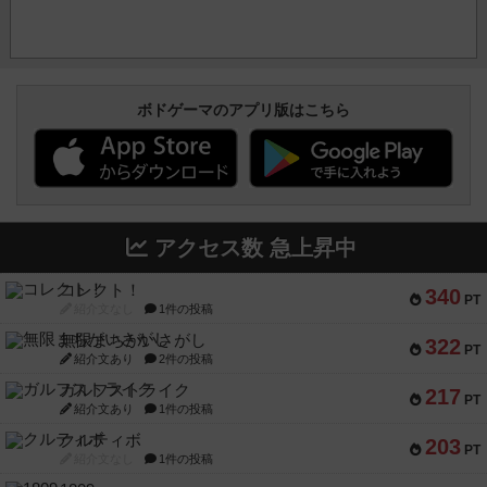
ボドゲーマのアプリ版はこちら
アクセス数 急上昇中
コレクト！
340
PT
紹介文なし
1件の投稿
無限まちがいさがし
322
PT
紹介文あり
2件の投稿
ガルフストライク
217
PT
紹介文あり
1件の投稿
クルティボ
203
PT
紹介文なし
1件の投稿