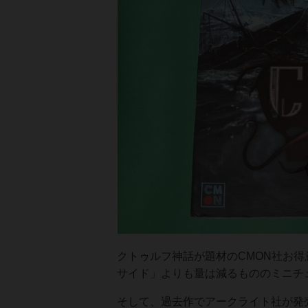
クトゥルフ神話が題材のCMON社お
サイド」よりも量は減るもののミニチュ
そして、過去作でアークライト社が発