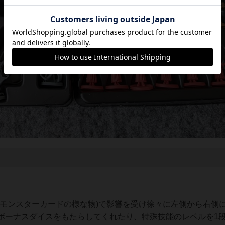
(モンスターカードの様な物)で影響を受け徐々に左側から右側
ボーナスダイスをもたらしてくれたり、特殊技能のレベルを1段