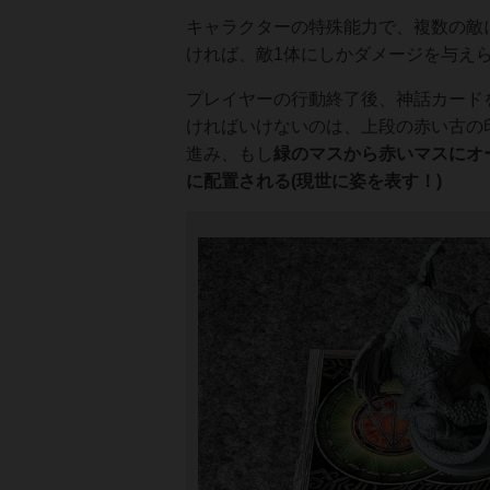
キャラクターの特殊能力で、複数の敵
ければ、敵1体にしかダメージを与え
プレイヤーの行動終了後、神話カード
ければいけないのは、上段の赤い古の
進み、もし
緑のマスから赤いマスにオ
に配置される(現世に姿を表す！)