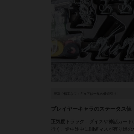
豊富で精工なフィギュアは一見の価値有り！
プレイヤーキャラのステータス値
正気度トラック…
ダイスや神話カード
行く。途中途中に闘値マスが有り緑の