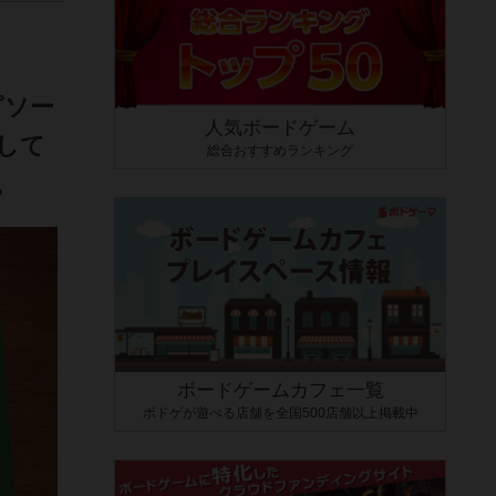
ピソー
人気ボードゲーム
して
総合おすすめランキング
。
ボードゲームカフェ一覧
ボドゲが遊べる店舗を全国500店舗以上掲載中