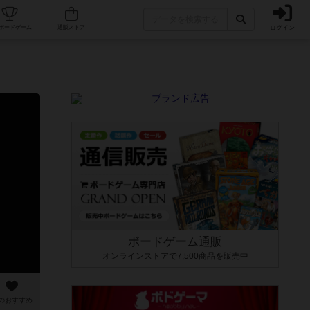
ログイン
カフェ/店舗
人気ボードゲーム
通販ストア
ボードゲーム通販
オンラインストアで7,500商品を販売中
のおすすめ