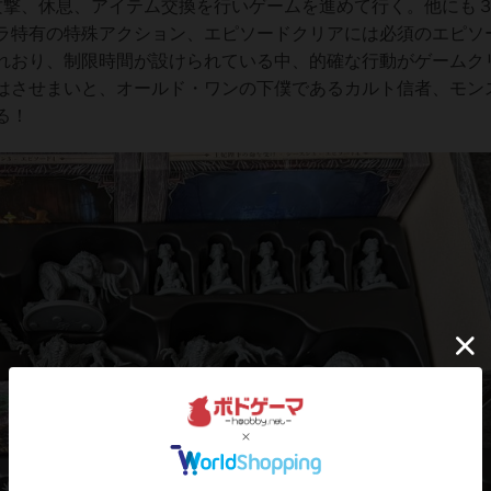
攻撃、休息、アイテム交換を行いゲームを進めて行く。他にも
ラ特有の特殊アクション、エピソードクリアには必須のエピソ
れおり、制限時間が設けられている中、的確な行動がゲームク
はさせまいと、オールド・ワンの下僕であるカルト信者、モン
る！