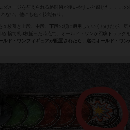
にダメージを与えられる格闘術が使いやすいと感じた。。この
られない。他にも色々技能有り。
を１枚引き上段、中段、下段の順に適用していくわけだが、気
印が捨て札3枚揃った時点で、オールド・ワンが召喚トラックを
ールド・ワンフィギュアが配置されたら、遂にオールド・ワンが