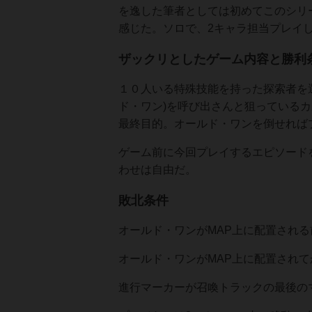
を逸した筆者としては初めてこのシリ
感じた。ソロで、2キャラ担当プレイし
ザックリとしたゲーム内容と勝利
１０人いる特殊技能を持った探索者を
ド・ワン)を呼び出さんと狙っている
最終目的。オールド・ワンを倒せれば
ゲーム前に今回プレイするエピソード
わせは自由だ。
敗北条件
オールド・ワンがMAP上に配置される
オールド・ワンがMAP上に配置されて
進行マーカーが召喚トラックの最後のマ