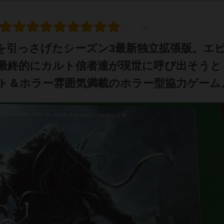
を引っさげたシーズン3最新独立拡張版。エ
、最終的にカルト信者達が現世に呼び出そうと
ト＆ホラー雰囲気満載のホラー型協力ゲーム