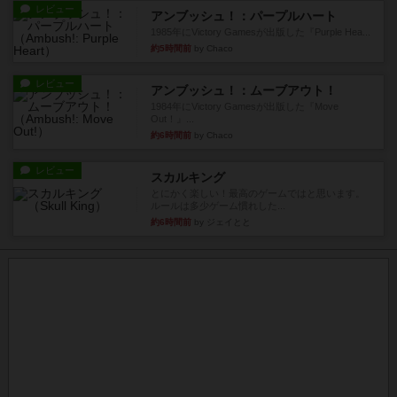
レビュー
アンブッシュ！：パープルハート
1985年にVictory Gamesが出版した『Purple Hea...
約5時間前
by Chaco
レビュー
アンブッシュ！：ムーブアウト！
1984年にVictory Gamesが出版した『Move
Out！』...
約6時間前
by Chaco
レビュー
スカルキング
とにかく楽しい！最高のゲームではと思います。
ルールは多少ゲーム慣れした...
約6時間前
by ジェイとと