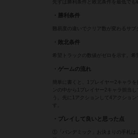
先ずは勝利条件と敗北条件を最低でも
・勝利条件
難易度の違いでクリア数が変わるサブ
・敗北条件
希望トラックの数値がゼロを示す。希
・ゲームの流れ
簡単に書くと、1プレイヤー2キャラを
ンの中から1プレイヤー2キャラ担当し
う。先に1アクションして4アクショ
す。
・プレイして良いと思った点
①「パンデミック」お決まりの手札は