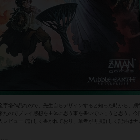
金字塔作品なので、先生自らデザインすると知った時から、期
来たのでプレイ感想を主体に思う事を書いていこうと思う。今
人レビューで詳しく書かれており、筆者が再度詳しく記述はナ