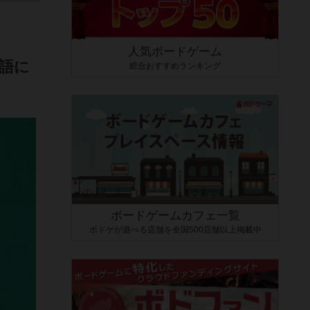
人気ボードゲーム
語に
総合おすすめランキング
ボードゲームカフェ一覧
ボドゲが遊べる店舗を全国500店舗以上掲載中