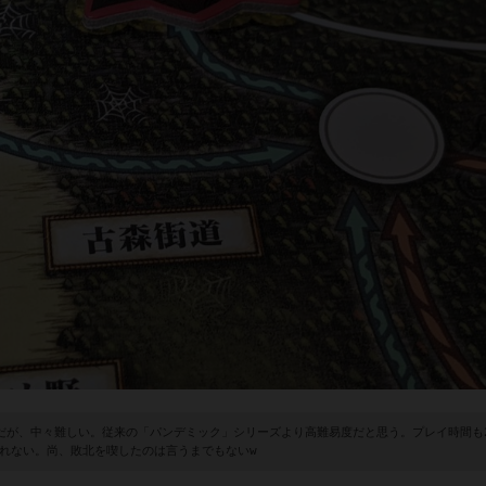
イだが、中々難しい。従来の「パンデミック」シリーズより高難易度だと思う。プレイ時間も
知れない。尚、敗北を喫したのは言うまでもないw