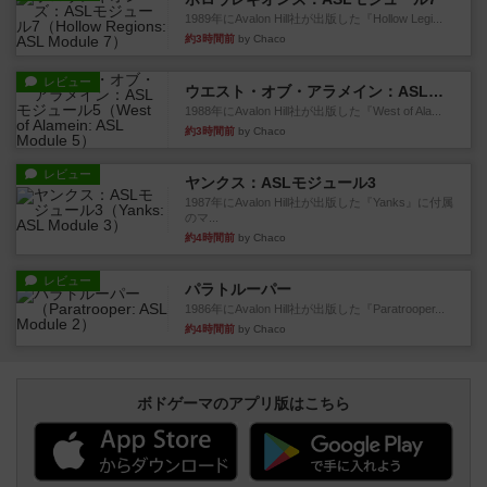
1989年にAvalon Hill社が出版した『Hollow Legi...
約3時間前
by Chaco
レビュー
ウエスト・オブ・アラメイン：ASLモジュール5
1988年にAvalon Hill社が出版した『West of Ala...
約3時間前
by Chaco
レビュー
ヤンクス：ASLモジュール3
1987年にAvalon Hill社が出版した『Yanks』に付属
のマ...
約4時間前
by Chaco
レビュー
パラトルーパー
1986年にAvalon Hill社が出版した『Paratrooper...
約4時間前
by Chaco
ボドゲーマのアプリ版はこちら