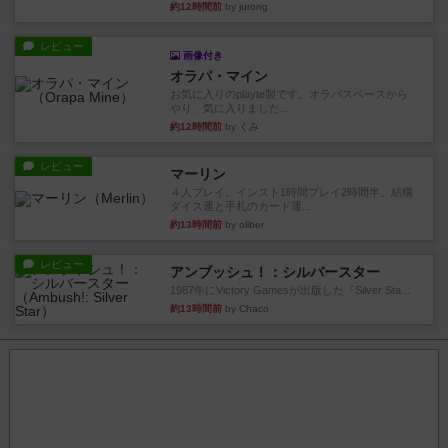
約12時間前
by jurong
レビュー
画像付き
オラパ・マイン
お気に入りのplayte製です。オラパスペースから
やり、気に入りました...
約12時間前
by くみ
レビュー
マーリン
４人プレイ。インスト1時間プレイ2時間半。結構
ダイス運と手札のカード運...
約13時間前
by oliber
レビュー
アンブッシュ！：シルバースター
1987年にVictory Gamesが出版した『Silver Sta...
約13時間前
by Chaco