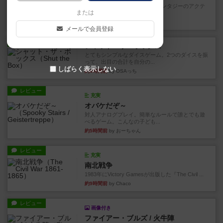
カードゲームにファイナルファンタジーのアクテ
または
ィブタイムバトル（もしくは...
約4時間前
by ジェイとと
メールで会員登録
レビュー
シャット・ザ・ボックス
とてもシンプルなダイスゲーム。2つのダイスを振
って、出目の合計を自分の...
しばらく表示しない
約4時間前
by OSAっち
レビュー
充実
オバケだぞ～
対人アナログプレイ。簡単なルールで誰とでも遊
べるゲーム。こんなの子ども...
約5時間前
by おーちゃん
レビュー
充実
南北戦争
1983年にVictory Gamesが出版した『The Civil ...
約9時間前
by Chaco
レビュー
画像付き
ファイアー・ブルズ / 火牛陣