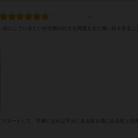
い杖にしていきたいが交換の仕方を間違えると痛い目を見るこ
してスタートして、手番になれば手元にある杖を場にある杖と交