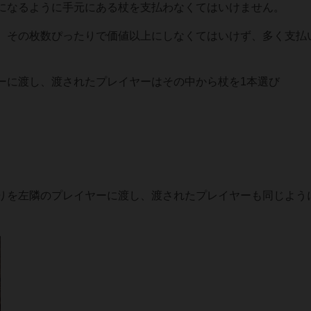
になるように手元にある杖を支払わなくてはいけません。
、その枚数ぴったりで価値以上にしなくてはいけず、多く支払
ーに渡し、渡されたプレイヤーはその中から杖を1本選び
りを左隣のプレイヤーに渡し、渡されたプレイヤーも同じよう