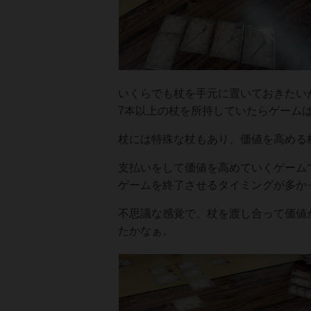
いくらでも杖を手元に置いておきたい
7本以上の杖を所持していたらゲーム
杖には特殊な杖もあり、価値を高める
支払いをして価値を高めていくゲームで
ゲームを終了させるタイミングが多か
不思議な感覚で、杖を渡し合って価値
たかなぁ。