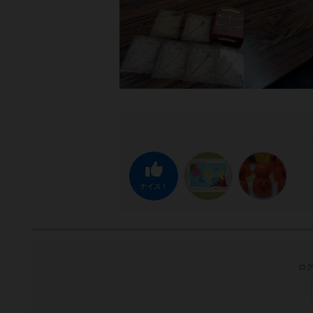
ナイス！
ログ