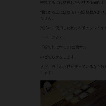
交換するには交換したい杖の価値以上
場にある上には価値と指定枚数があり
ません。
支払いに使用した杖は左隣のプレイヤ
『手元に置く』
『捨て札にする(箱に戻す)』
のどちらかをします。
まだ、渡された杖が残っているなら残
します。