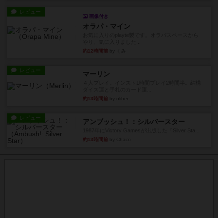
レビュー
画像付き
オラパ・マイン
お気に入りのplayte製です。オラパスペースから
やり、気に入りました...
約12時間前
by くみ
レビュー
マーリン
４人プレイ。インスト1時間プレイ2時間半。結構
ダイス運と手札のカード運...
約13時間前
by oliber
レビュー
アンブッシュ！：シルバースター
1987年にVictory Gamesが出版した『Silver Sta...
約13時間前
by Chaco