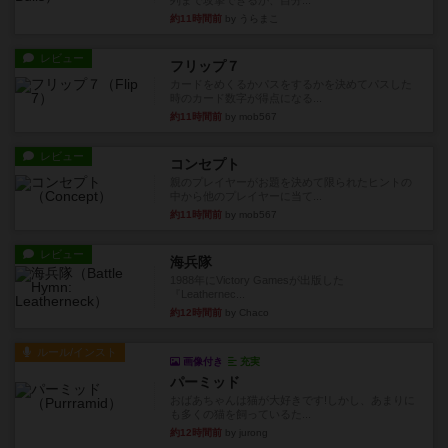
列まで攻撃できるが、自分...
約11時間前
by うらまこ
レビュー
フリップ７
カードをめくるかパスをするかを決めてパスした
時のカード数字が得点になる...
約11時間前
by mob567
レビュー
コンセプト
親のプレイヤーがお題を決めて限られたヒントの
中から他のプレイヤーに当て...
約11時間前
by mob567
レビュー
海兵隊
1988年にVictory Gamesが出版した
『Leathernec...
約12時間前
by Chaco
ルール/インスト
画像付き
充実
パーミッド
おばあちゃんは猫が大好きです!しかし、あまりに
も多くの猫を飼っているた...
約12時間前
by jurong