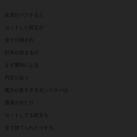
全員がパスすると
セットした呪文が
全て公開され
対決が始まるが
まず審判による
判定があり
魔力が多すぎるモンスターは
退場されたり
セットしてる呪文を
全て捨てられたりする。