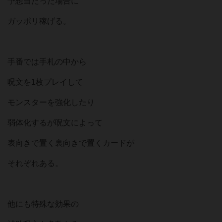
予想当たった場合に
ガッポリ稼げる。
手番では手札の中から
呪文を1枚プレイして
モンスターを強化したり
弱体化するが呪文によって
表向きで置く裏向きで置くカードが
それぞれある。
他にも特殊な効果の