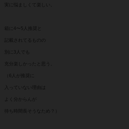
実に悩ましくて楽しい。
箱に4〜5人推奨と
記載されてるものの
別に3人でも
充分楽しかったと思う。
（6人が推奨に
入っていない理由は
よく分からんが
待ち時間長そうなため？）