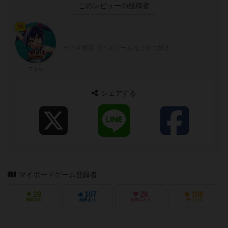
このレビューの投稿者
神
デッキ構築 ダイスゲーム など特に好き
ワタル
シェアする
マイボードゲーム登録者
29
107
26
106
興味あり
経験あり
お気に入り
持ってる