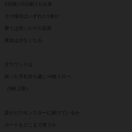
2点賭け3点賭けも出来
その場合はいずれか1体が
勝てば良いがその反面
賞金は少なくなる。
次ラウンドは
残った手札持ち越し+4枚ドロー。
（8枚上限）
誰がどのモンスターに賭けているか
カードをどこまで使うか