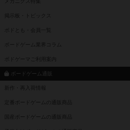
メカニクス特集
掲示板・トピックス
ボドとも・会員一覧
ボードゲーム業界コラム
ボドゲーマご利用案内
ボードゲーム通販
新作・再入荷情報
定番ボードゲームの通販商品
国産ボードゲームの通販商品