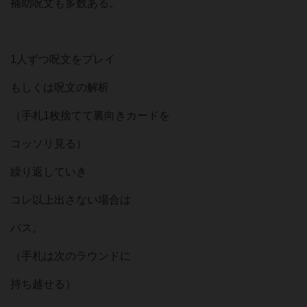
補助呪文も多数ある。
1人ずつ呪文をプレイ
もしくは呪文の解析
（手札1枚捨てて裏向きカードを
コッソリ見る）
繰り返していき
コレ以上出さない場合は
パス。
（手札は次のラウンドに
持ち越せる）