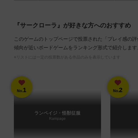
『サークローラ』が好きな方へのおすすめ
このゲームのトップページで投票された「プレイ感の評
傾向が近いボードゲームをランキング形式で紹介します
※リストには一定の投票数がある作品のみを表示しています
1
2
No.
No.
ランペイジ・怪獣征服
Rampage