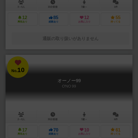
3～5人
15分前後
7歳～
1件
12
85
12
55
興味あり
経験あり
お気に入り
持ってる
通販の取り扱いがありません
10
No.
オーノー99
O'NO 99
2～8人
30分前後
7歳～
6件
17
70
10
61
興味あり
経験あり
お気に入り
持ってる