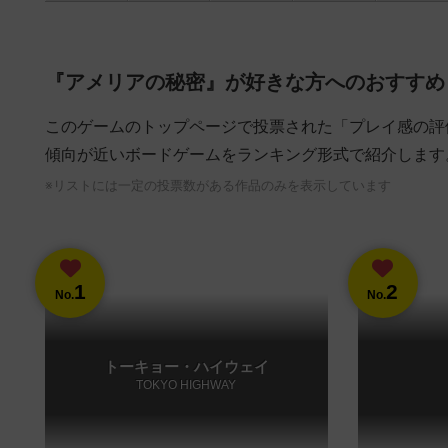
『アメリアの秘密』が好きな方へのおすすめ
このゲームのトップページで投票された「プレイ感の評
傾向が近いボードゲームをランキング形式で紹介します
※リストには一定の投票数がある作品のみを表示しています
1
2
No.
No.
トーキョー・ハイウェイ
TOKYO HIGHWAY