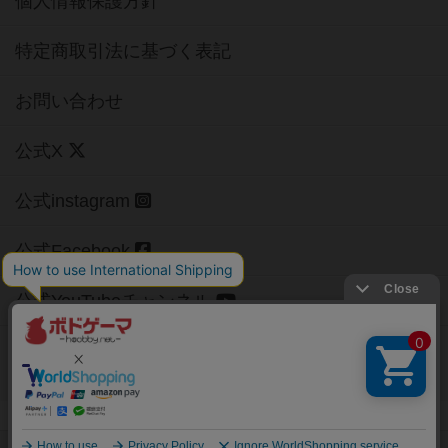
個人情報保護方針
特定商取引法に基づく表記
お問い合わせ
公式X
公式instagram
公式Facebook
公式YouTubeチャンネル
Copyright (c)
【ボドゲーマ】ボードゲームの総合情報サイト
All rights reserved.