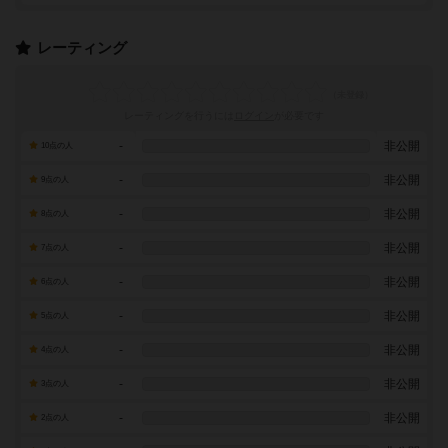
レーティング
レーティングを行うには
ログイン
が必要です
-
非公開
10点の人
-
非公開
9点の人
-
非公開
8点の人
-
非公開
7点の人
-
非公開
6点の人
-
非公開
5点の人
-
非公開
4点の人
-
非公開
3点の人
-
非公開
2点の人