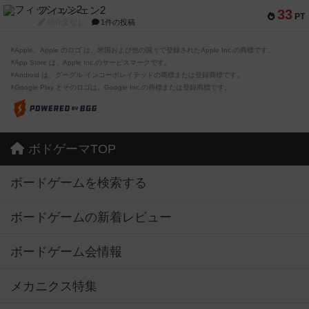
フィッシェン2
33
PT
紹介文なし
1件の投稿
※Apple、Apple のロゴ は、米国および他の国々で登録されたApple Inc.の商標です。
※App Store は、Apple Inc.のサービスマークです。
※Android は、グーグル インコーポレイテッドの商標または登録商標です。
※Google Play とそのロゴは、Google Inc.の商標または登録商標です。
ボドゲーマTOP
ボードゲームを検索する
ボードゲームの新着レビュー
ボードゲーム会情報
メカニクス特集