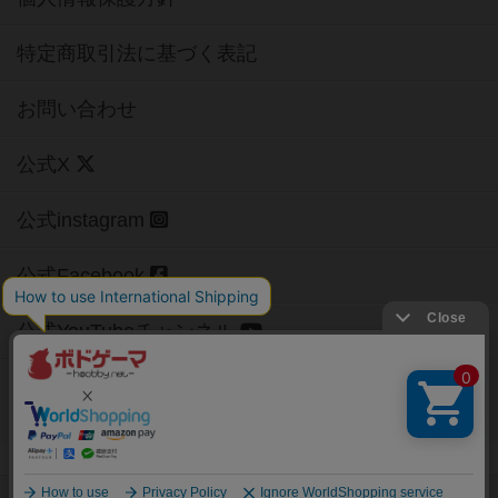
特定商取引法に基づく表記
お問い合わせ
公式X
公式instagram
公式Facebook
公式YouTubeチャンネル
Copyright (c)
【ボドゲーマ】ボードゲームの総合情報サイト
All rights reserved.