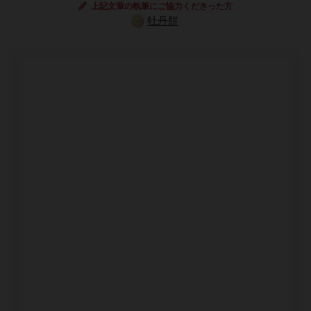
上記文章の執筆にご協力くださった方
牡丹餅