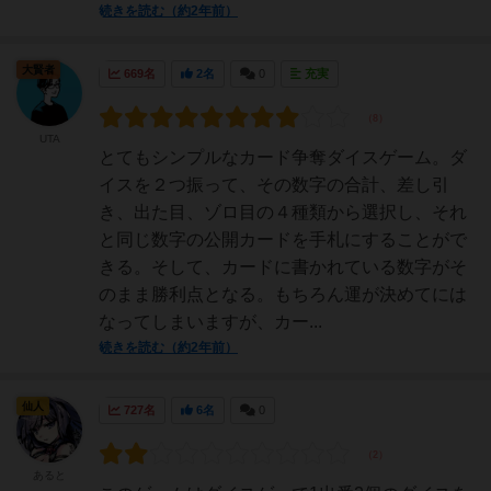
続きを読む（約2年前）
大賢者
669名
2名
0
充実
UTA
とてもシンプルなカード争奪ダイスゲーム。ダ
イスを２つ振って、その数字の合計、差し引
き、出た目、ゾロ目の４種類から選択し、それ
と同じ数字の公開カードを手札にすることがで
きる。そして、カードに書かれている数字がそ
のまま勝利点となる。もちろん運が決めてには
なってしまいますが、カー...
続きを読む（約2年前）
仙人
727名
6名
0
あると