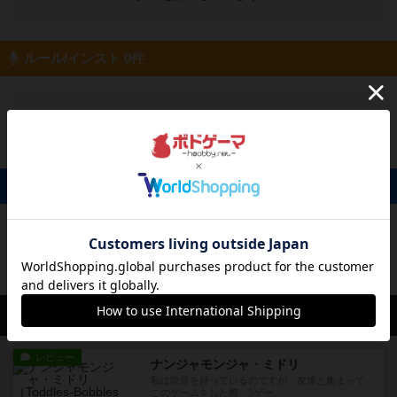
ルール/インスト 0件
投稿を募集しています
掲示板 0件
投稿を募集しています
会員の新しい投稿
レビュー
ナンジャモンジャ・ミドリ
私は吃音を持っているのですが、友達と集まって
このゲームをした際、3ゲー...