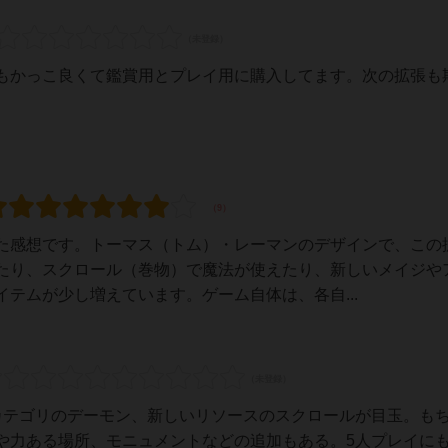
もかっこ良くて鑑賞用とプレイ用に購入してます。次の拡張も
た感想です。トーマス（トム）・レーマンのデザインで、この
たり、スクロール（巻物）で魔法が使えたり、新しいメイジや
テムが少し増えています。ゲーム自体は、各自...
カテゴリのデーモン、新しいリソースのスクロールが目玉。も
や力ある場所、モニュメントなどの追加もある。5人プレイに