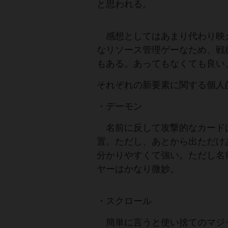
と思われる。
感想としてはあまり代わり映え
なリソース管理ゲーなため、戦
もある。あってもなくても良い
それぞれの新要素に関する個人
・デーモン
名前に反して攻撃的なカードは
置。ただし、あとから出ただけ
分かりやすくて強い。ただし名
ヤーはかなり微妙。
・スクロール
簡単に言うと使い捨てのマジ