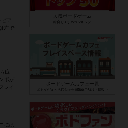
人気ボードゲーム
シビア
総合おすすめランキング
証左で
ち位
ンボが
ボードゲームカフェ一覧
スレイ
ボドゲが遊べる店舗を全国500店舗以上掲載中
中には