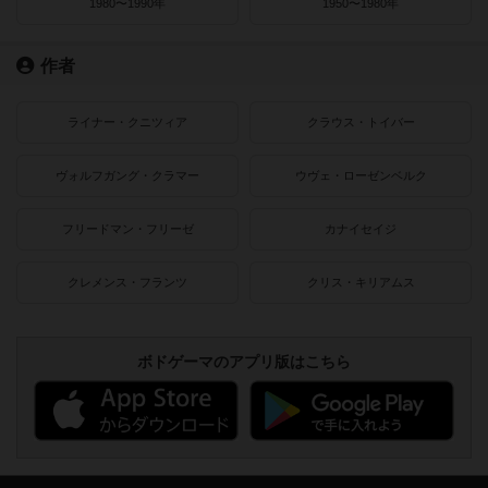
1980〜1990年
1950〜1980年
作者
ライナー・クニツィア
クラウス・トイバー
ヴォルフガング・クラマー
ウヴェ・ローゼンベルク
フリードマン・フリーゼ
カナイセイジ
クレメンス・フランツ
クリス・キリアムス
ボドゲーマのアプリ版はこちら